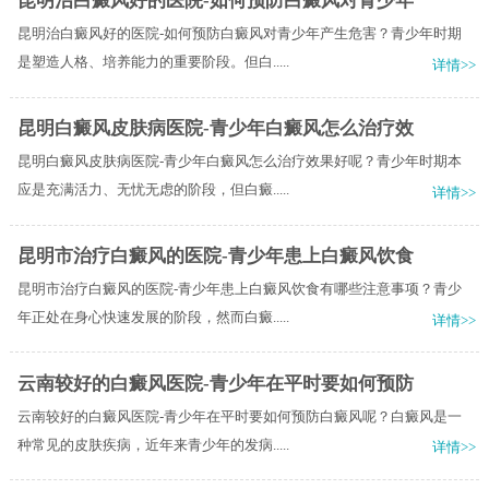
昆明治白癜风好的医院-如何预防白癜风对青少年
昆明治白癜风好的医院-如何预防白癜风对青少年产生危害？青少年时期
是塑造人格、培养能力的重要阶段。但白.....
详情>>
昆明白癜风皮肤病医院-青少年白癜风怎么治疗效
昆明白癜风皮肤病医院-青少年白癜风怎么治疗效果好呢？青少年时期本
应是充满活力、无忧无虑的阶段，但白癜.....
详情>>
昆明市治疗白癜风的医院-青少年患上白癜风饮食
昆明市治疗白癜风的医院-青少年患上白癜风饮食有哪些注意事项？青少
年正处在身心快速发展的阶段，然而白癜.....
详情>>
云南较好的白癜风医院-青少年在平时要如何预防
云南较好的白癜风医院-青少年在平时要如何预防白癜风呢？白癜风是一
种常见的皮肤疾病，近年来青少年的发病.....
详情>>