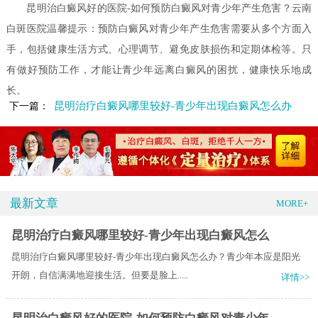
昆明治白癜风好的医院-如何预防白癜风对青少年产生危害？云南
白斑医院温馨提示：预防白癜风对青少年产生危害需要从多个方面入
手，包括健康生活方式、心理调节、避免皮肤损伤和定期体检等。只
有做好预防工作，才能让青少年远离白癜风的困扰，健康快乐地成
长。
昆明治疗白癜风哪里较好-青少年出现白癜风怎么办
下一篇：
最新文章
MORE+
昆明治疗白癜风哪里较好-青少年出现白癜风怎么
昆明治疗白癜风哪里较好-青少年出现白癜风怎么办？青少年本应是阳光
开朗，自信满满地迎接生活。但要是脸上.....
详情>>