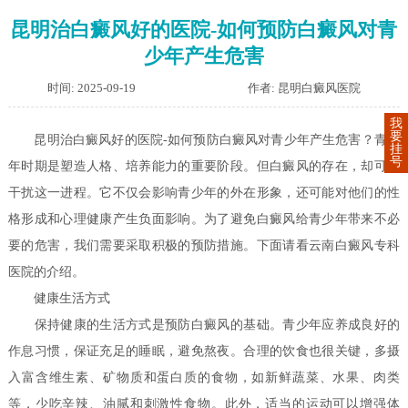
昆明治白癜风好的医院-如何预防白癜风对青
少年产生危害
时间: 2025-09-19
作者: 昆明白癜风医院
我
要
昆明治白癜风好的医院-如何预防白癜风对青少年产生危害？青少
挂
号
年时期是塑造人格、培养能力的重要阶段。但白癜风的存在，却可能
干扰这一进程。它不仅会影响青少年的外在形象，还可能对他们的性
格形成和心理健康产生负面影响。为了避免白癜风给青少年带来不必
要的危害，我们需要采取积极的预防措施。下面请看云南白癜风专科
医院的介绍。
健康生活方式
保持健康的生活方式是预防白癜风的基础。青少年应养成良好的
作息习惯，保证充足的睡眠，避免熬夜。合理的饮食也很关键，多摄
入富含维生素、矿物质和蛋白质的食物，如新鲜蔬菜、水果、肉类
等，少吃辛辣、油腻和刺激性食物。此外，适当的运动可以增强体