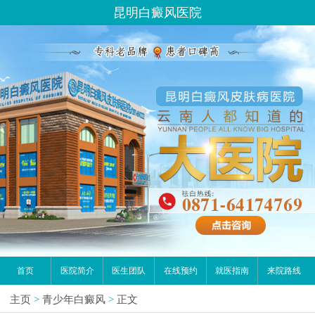
昆明白癜风医院
首页
医院简介
医生团队
在线预约
就医指南
来院路线
主页
>
青少年白癜风
>
正文