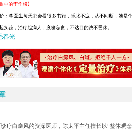
中的李作梅】
：李医生每天都会看很多书籍，乐此不疲，从不间断，她是个
起实验，治疗起病人，废寝忘食，不达目的决不罢休。
毛春光
章
医诊疗白癜风的资深医师，陈太平主任擅长以“整体观