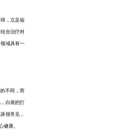
得，立足临
医结合治疗对
疗领域具有一
的不同，而
熟，白斑的打
临床很常见，
心健康。