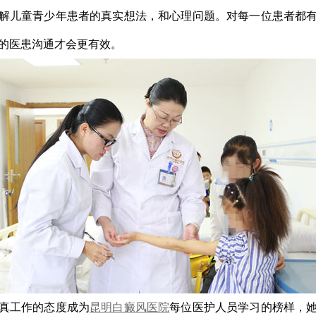
解儿童青少年患者的真实想法，和心理问题。对每一位患者都
的医患沟通才会更有效。
工作的态度成为
昆明白癜风医院
每位医护人员学习的榜样，