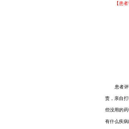
【患者
患者评价
责，亲自打
些没用的药
有什么疾病