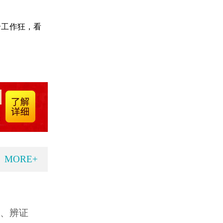
工作狂，看
MORE+
念、辨证