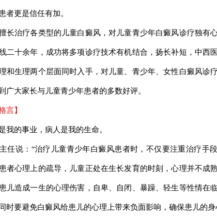
患者更是信任有加。
长治疗各类型的儿童白癜风，对儿童青少年白癜风诊疗独有心
线二十余年，成功将多项诊疗技术有机结合，扬长补短，中西
理和生理两个层面同时入手，对儿童、青少年、女性白癜风诊
到广大家长与儿童青少年患者的多数好评。
格言】
我的事业，病人是我的生命。
任说：“治疗儿童青少年白癜风患者时，不仅要注重治疗手段
患者心理上的疏导，儿童正处在生长发育的时刻，心理并不成
患儿造成一生的心理伤害，自卑、自闭、暴躁、轻生等性情在
同时要避免白癜风给患儿的心理上带来负面影响，确保患儿的身