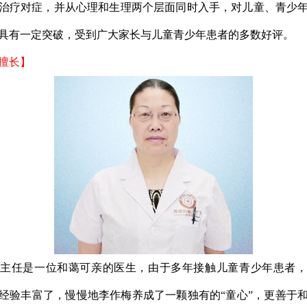
治疗对症，并从心理和生理两个层面同时入手，对儿童、青少
具有一定突破，受到广大家长与儿童青少年患者的多数好评。
擅长】
任是一位和蔼可亲的医生，由于多年接触儿童青少年患者，
经验丰富了，慢慢地李作梅养成了一颗独有的“童心”，更善于