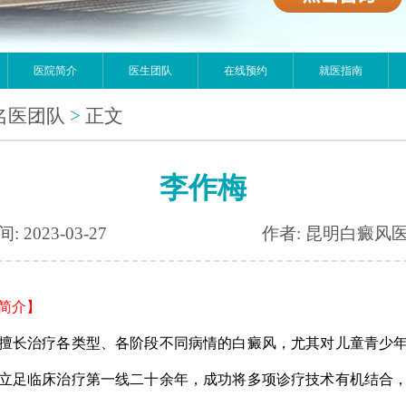
医院简介
医生团队
在线预约
就医指南
名医团队
>
正文
李作梅
: 2023-03-27
作者: 昆明白癜风
简介】
长治疗各类型、各阶段不同病情的白癜风，尤其对儿童青少年
立足临床治疗第一线二十余年，成功将多项诊疗技术有机结合