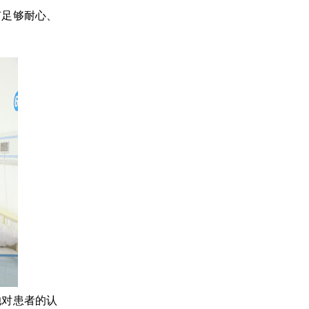
有足够耐心、
她对患者的认