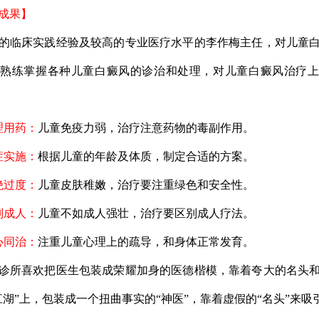
成果】
临床实践经验及较高的专业医疗水平的李作梅主任，对儿童白
熟练掌握各种儿童白癜风的诊治和处理，对儿童白癜风治疗
理用药：
儿童免疫力弱，治疗注意药物的毒副作用。
症实施：
根据儿童的年龄及体质，制定合适的方案。
绝过度：
儿童皮肤稚嫩，治疗要注重绿色和安全性。
别成人：
儿童不如成人强壮，治疗要区别成人疗法。
心同治：
注重儿童心理上的疏导，和身体正常发育。
所喜欢把医生包装成荣耀加身的医德楷模，靠着夸大的名头和
江湖”上，包装成一个扭曲事实的“神医”，靠着虚假的“名头”来吸