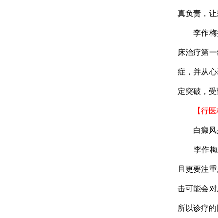
真负责，让
李作梅擅
床治疗第一
症，并从心
定突破，受
【行医
白癜风是
李作梅主
且更要注重
击可能会对
所以诊疗的