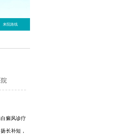
来院路线
医院
白癜风诊疗
，扬长补短，