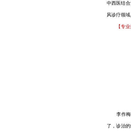
中西医结合
风诊疗领域
【专业
李作梅主
了，诊治的